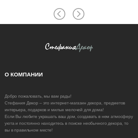
О КОМПАНИИ
Добро пожаловать, мы вам рады!
Стефания Декор – это интернет-магазин декора, предметов
интерьера, подарков и милых мелочей для дома!
Если Вы любите украшать ваш дом, создавать в нем атмосферу
уюта и постоянно находитесь в поиске необычного декора, то
вы в правильном месте!