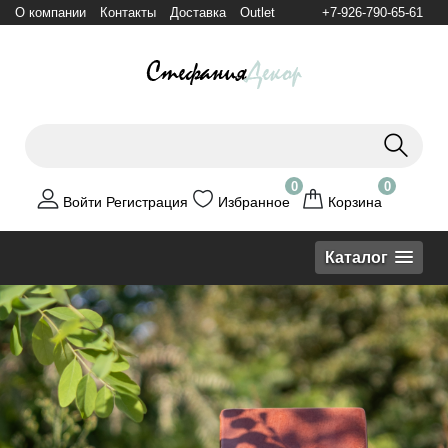
О компании
Контакты
Доставка
Outlet
+7-926-790-65-61
0
0
Войти
Регистрация
Избранное
Корзина
Каталог