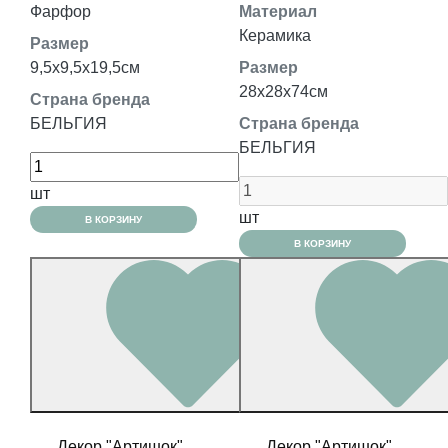
Фарфор
Материал
Керамика
Размер
9,5x9,5x19,5см
Размер
28x28x74см
Страна бренда
БЕЛЬГИЯ
Страна бренда
БЕЛЬГИЯ
шт
шт
В КОРЗИНУ
В КОРЗИНУ
Декор "Артишок"
Декор "Артишок"