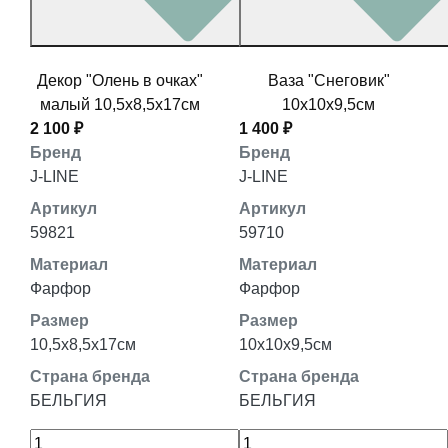
Декор "Олень в очках"
Ваза "Снеговик"
малый 10,5x8,5x17см
10x10x9,5см
2 100 ₽
1 400 ₽
Бренд
Бренд
J-LINE
J-LINE
Артикул
Артикул
59821
59710
Материал
Материал
Фарфор
Фарфор
Размер
Размер
10,5x8,5x17см
10x10x9,5см
Страна бренда
Страна бренда
БЕЛЬГИЯ
БЕЛЬГИЯ