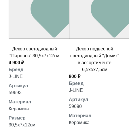
Декор светодиодный
Декор подвесной
"Паровоз" 30,5x7x12см
светодиодный "Домик"
4 900 ₽
в ассортименте
Бренд
6,5x5x7,5см
J-LINE
800 ₽
Бренд
Артикул
J-LINE
59693
Артикул
Материал
59690
Керамика
Материал
Размер
Керамика
30,5x7x12см