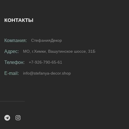
КОНТАКТЫ
Компания:
СтефанияДекор
Адрес:
МО, г.Химки, Вашутинское шоссе, 31Б
Телефон:
+7-926-790-65-61
E-mail:
info@stefanya-decor.shop