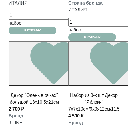
ИТАЛИЯ
Страна бренда
ИТАЛИЯ
набор
набор
В КОРЗИНУ
В КОРЗИНУ
Декор "Олень в очках"
Набор из 3-х шт Декор
большой 13x10,5x21см
"Яблоки"
2 700 ₽
7x7x10см/9х9х12см/11,5x11
Бренд
4 500 ₽
J-LINE
Бренд