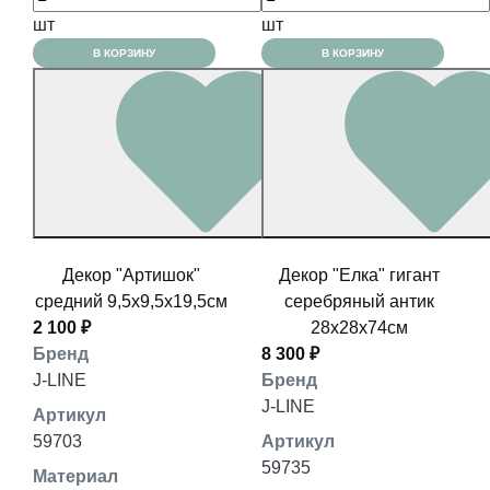
шт
шт
В КОРЗИНУ
В КОРЗИНУ
Декор "Артишок"
Декор "Елка" гигант
средний 9,5x9,5x19,5см
серебряный антик
2 100 ₽
28x28x74см
Бренд
8 300 ₽
J-LINE
Бренд
J-LINE
Артикул
59703
Артикул
59735
Материал