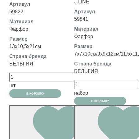
J-LINE
Артикул
59822
Артикул
59841
Материал
Фарфор
Материал
Фарфор
Размер
13x10,5x21см
Размер
7x7x10см/9х9х12см/11,5x11
Страна бренда
БЕЛЬГИЯ
Страна бренда
БЕЛЬГИЯ
шт
набор
В КОРЗИНУ
В КОРЗИНУ