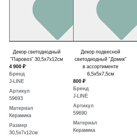
Декор светодиодный
Декор подвесной
"Паровоз" 30,5x7x12см
светодиодный "Домик"
4 900 ₽
в ассортименте
Бренд
6,5x5x7,5см
J-LINE
800 ₽
Бренд
Артикул
J-LINE
59693
Артикул
Материал
59690
Керамика
Материал
Размер
Керамика
30,5x7x12см