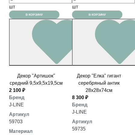
шт
шт
В КОРЗИНУ
В КОРЗИНУ
Декор "Артишок"
Декор "Елка" гигант
средний 9,5x9,5x19,5см
серебряный антик
2 100 ₽
28x28x74см
Бренд
8 300 ₽
J-LINE
Бренд
J-LINE
Артикул
59703
Артикул
59735
Материал