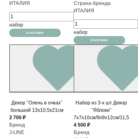
ИТАЛИЯ
Страна бренда
ИТАЛИЯ
набор
набор
В КОРЗИНУ
В КОРЗИНУ
Декор "Олень в очках"
Набор из 3-х шт Декор
большой 13x10,5x21см
"Яблоки"
2 700 ₽
7x7x10см/9х9х12см/11,5x11
Бренд
4 500 ₽
J-LINE
Бренд