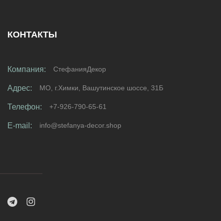
КОНТАКТЫ
Компания:
СтефанияДекор
Адрес:
МО, г.Химки, Вашутинское шоссе, 31Б
Телефон:
+7-926-790-65-61
E-mail:
info@stefanya-decor.shop