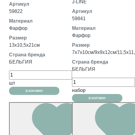
J-LINE
Артикул
59822
Артикул
59841
Материал
Фарфор
Материал
Фарфор
Размер
13x10,5x21см
Размер
7x7x10см/9х9х12см/11,5x11
Страна бренда
БЕЛЬГИЯ
Страна бренда
БЕЛЬГИЯ
шт
набор
В КОРЗИНУ
В КОРЗИНУ