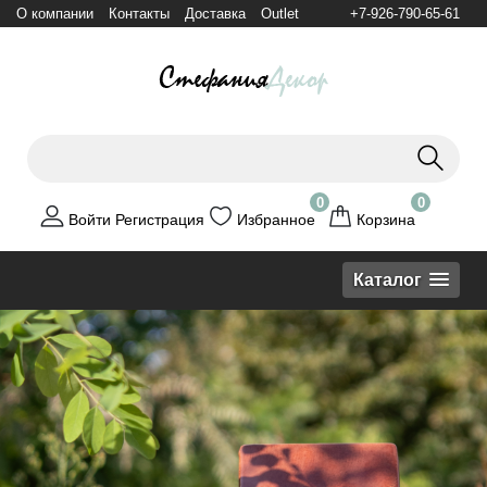
О компании
Контакты
Доставка
Outlet
+7-926-790-65-61
0
0
Войти
Регистрация
Избранное
Корзина
Каталог