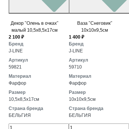
Декор "Олень в очках"
Ваза "Снеговик"
малый 10,5x8,5x17см
10x10x9,5см
2 100 ₽
1 400 ₽
Бренд
Бренд
J-LINE
J-LINE
Артикул
Артикул
59821
59710
Материал
Материал
Фарфор
Фарфор
Размер
Размер
10,5x8,5x17см
10x10x9,5см
Страна бренда
Страна бренда
БЕЛЬГИЯ
БЕЛЬГИЯ