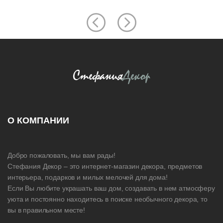
О КОМПАНИИ
Добро пожаловать, мы вам рады!
Стефания Декор – это интернет-магазин декора, предметов
интерьера, подарков и милых мелочей для дома!
Если Вы любите украшать ваш дом, создавать в нем атмосферу
уюта и постоянно находитесь в поиске необычного декора, то
вы в правильном месте!