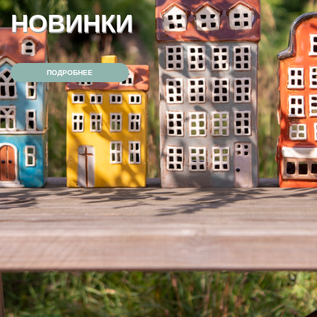
АУТЛЕТ — СКИДКА 40%