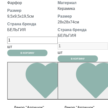
Фарфор
Материал
Керамика
Размер
9,5x9,5x19,5см
Размер
28x28x74см
Страна бренда
БЕЛЬГИЯ
Страна бренда
БЕЛЬГИЯ
шт
шт
В КОРЗИНУ
В КОРЗИНУ
Декор "Артишок"
Декор "Артишок"