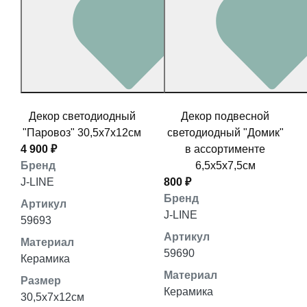
Декор светодиодный
Декор подвесной
"Паровоз" 30,5x7x12см
светодиодный "Домик"
4 900 ₽
в ассортименте
Бренд
6,5x5x7,5см
J-LINE
800 ₽
Бренд
Артикул
J-LINE
59693
Артикул
Материал
59690
Керамика
Материал
Размер
Керамика
30,5x7x12см