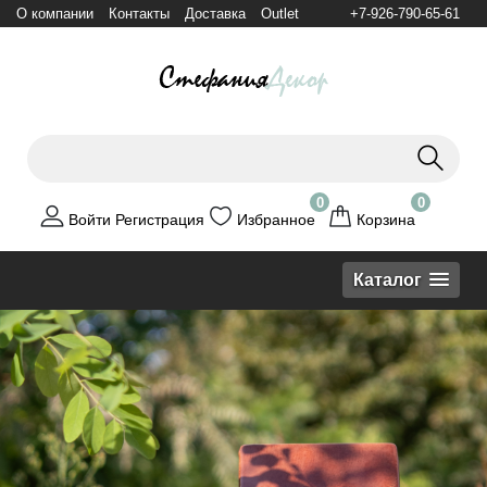
О компании
Контакты
Доставка
Outlet
+7-926-790-65-61
0
0
Войти
Регистрация
Избранное
Корзина
Каталог