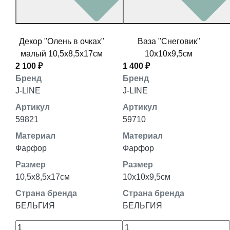
Декор "Олень в очках"
Ваза "Снеговик"
малый 10,5x8,5x17см
10x10x9,5см
2 100 ₽
1 400 ₽
Бренд
Бренд
J-LINE
J-LINE
Артикул
Артикул
59821
59710
Материал
Материал
Фарфор
Фарфор
Размер
Размер
10,5x8,5x17см
10x10x9,5см
Страна бренда
Страна бренда
БЕЛЬГИЯ
БЕЛЬГИЯ