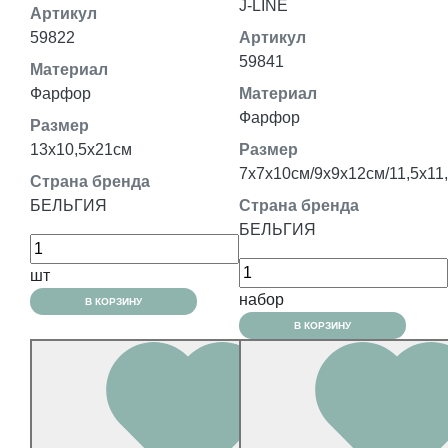
J-LINE
Артикул
59822
Артикул
59841
Материал
Фарфор
Материал
Фарфор
Размер
13x10,5x21см
Размер
7x7x10см/9х9х12см/11,5x11
Страна бренда
БЕЛЬГИЯ
Страна бренда
БЕЛЬГИЯ
шт
набор
В КОРЗИНУ
В КОРЗИНУ