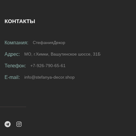
КОНТАКТЫ
Компания:
СтефанияДекор
Адрес:
МО, г.Химки, Вашутинское шоссе, 31Б
Телефон:
+7-926-790-65-61
E-mail:
info@stefanya-decor.shop