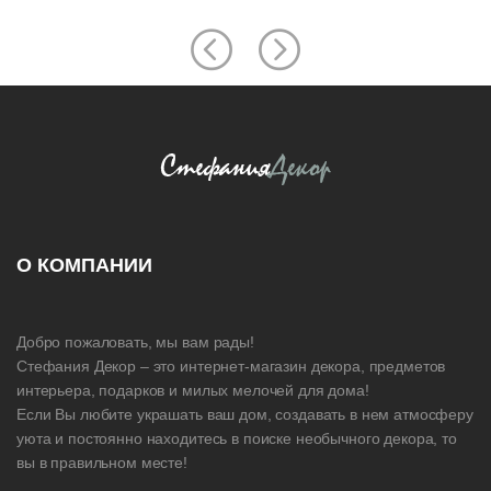
О КОМПАНИИ
Добро пожаловать, мы вам рады!
Стефания Декор – это интернет-магазин декора, предметов
интерьера, подарков и милых мелочей для дома!
Если Вы любите украшать ваш дом, создавать в нем атмосферу
уюта и постоянно находитесь в поиске необычного декора, то
вы в правильном месте!