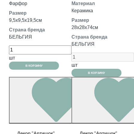
Фарфор
Материал
Керамика
Размер
9,5x9,5x19,5см
Размер
28x28x74см
Страна бренда
БЕЛЬГИЯ
Страна бренда
БЕЛЬГИЯ
шт
шт
В КОРЗИНУ
В КОРЗИНУ
Декор "Артишок"
Декор "Артишок"