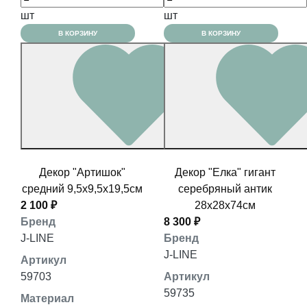
шт
шт
В КОРЗИНУ
В КОРЗИНУ
Декор "Артишок"
Декор "Елка" гигант
средний 9,5x9,5x19,5см
серебряный антик
2 100 ₽
28x28x74см
Бренд
8 300 ₽
J-LINE
Бренд
J-LINE
Артикул
59703
Артикул
59735
Материал