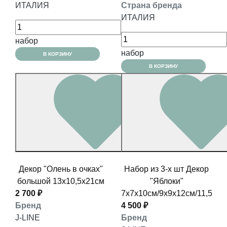
ИТАЛИЯ
Страна бренда
ИТАЛИЯ
набор
набор
В КОРЗИНУ
В КОРЗИНУ
Декор "Олень в очках"
Набор из 3-х шт Декор
большой 13x10,5x21см
"Яблоки"
2 700 ₽
7x7x10см/9х9х12см/11,5x11
Бренд
4 500 ₽
J-LINE
Бренд