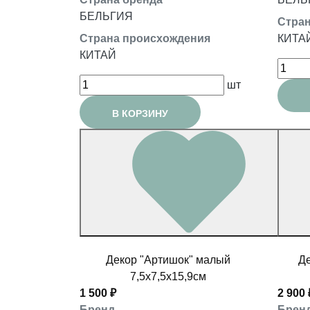
БЕЛЬГИЯ
Стран
Страна происхождения
КИТА
КИТАЙ
шт
В КОРЗИНУ
Декор "Артишок" малый
Де
7,5x7,5x15,9см
1 500 ₽
2 900 
Бренд
Брен