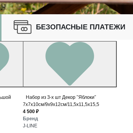
БЕЗОПАСНЫЕ ПЛАТЕЖИ
льшой
Набор из 3-х шт Декор "Яблоки"
7x7x10см/9х9х12см/11,5x11,5x15,5см
4 500 ₽
Бренд
J-LINE