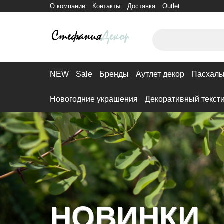
О компании
Контакты
Доставка
Outlet
NEW
Sale
Бренды
Аутлет декор
Пасхаль
Новогодние украшения
Декоративный текст