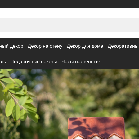
ный декор
Декор на стену
Декор для дома
Декоративны
иль
Подарочные пакеты
Часы настенные