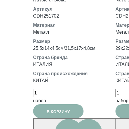
Артикул
Арти
CDH251702
CDH2
Материал
Мате
Металл
Метал
Размер
Разм
25,5x14x4,5см/31,5x17x4,8см
29x22
Страна бренда
Стран
ИТАЛИЯ
ИТАЛ
Страна происхождения
Стран
КИТАЙ
КИТА
набор
набор
В КОРЗИНУ