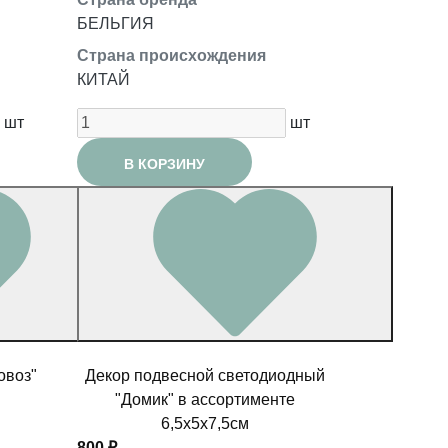
БЕЛЬГИЯ
Страна происхождения
КИТАЙ
шт
шт
В КОРЗИНУ
овоз"
Декор подвесной светодиодный
"Домик" в ассортименте
6,5x5x7,5см
800 ₽