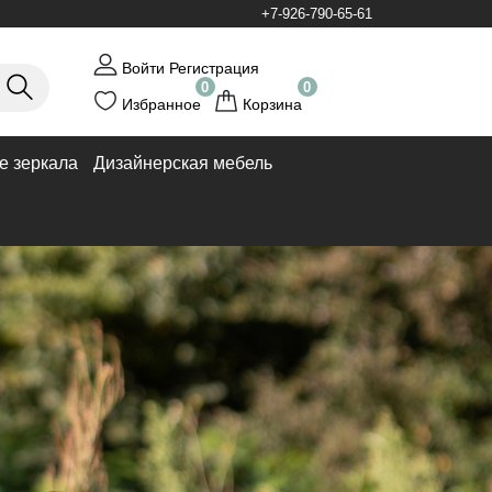
+7-926-790-65-61
Войти
Регистрация
0
0
Избранное
Корзина
е зеркала
Дизайнерская мебель