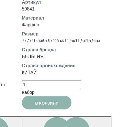
Артикул
59841
Материал
Фарфор
Размер
7x7x10см/9х9х12см/11,5x11,5x15,5см
Страна бренда
БЕЛЬГИЯ
Страна происхождения
КИТАЙ
шт
набор
В КОРЗИНУ