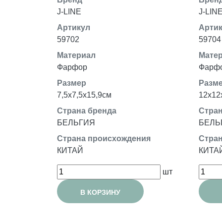
J-LINE
J-LIN
Артикул
Арти
59702
59704
Материал
Мате
Фарфор
Фарф
Размер
Разм
7,5x7,5x15,9см
12x12
Страна бренда
Стран
БЕЛЬГИЯ
БЕЛЬ
Страна происхождения
Стран
КИТАЙ
КИТА
шт
В КОРЗИНУ