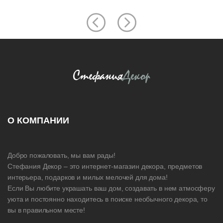
О КОМПАНИИ
Добро пожаловать, мы вам рады!
Стефания Декор – это интернет-магазин декора, предметов
интерьера, подарков и милых мелочей для дома!
Если Вы любите украшать ваш дом, создавать в нем атмосферу
уюта и постоянно находитесь в поиске необычного декора, то
вы в правильном месте!