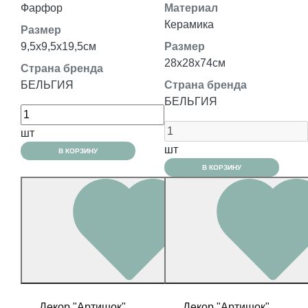
Фарфор
Материал
Керамика
Размер
9,5x9,5x19,5см
Размер
28x28x74см
Страна бренда
БЕЛЬГИЯ
Страна бренда
БЕЛЬГИЯ
шт
шт
В КОРЗИНУ
В КОРЗИНУ
Декор "Артишок"
Декор "Артишок"