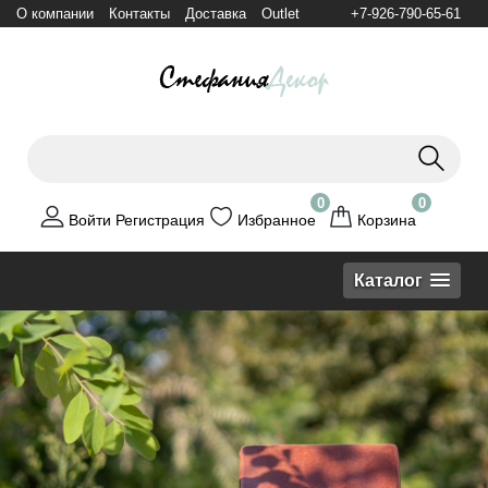
О компании
Контакты
Доставка
Outlet
+7-926-790-65-61
0
0
Войти
Регистрация
Избранное
Корзина
Каталог