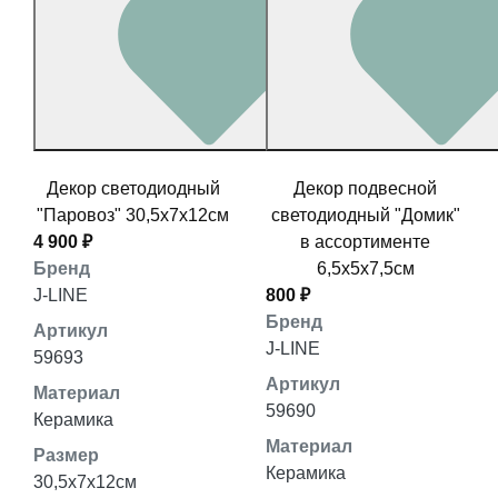
Декор светодиодный
Декор подвесной
"Паровоз" 30,5x7x12см
светодиодный "Домик"
4 900 ₽
в ассортименте
Бренд
6,5x5x7,5см
J-LINE
800 ₽
Бренд
Артикул
J-LINE
59693
Артикул
Материал
59690
Керамика
Материал
Размер
Керамика
30,5x7x12см