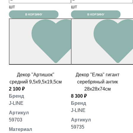
шт
шт
В КОРЗИНУ
В КОРЗИНУ
Декор "Артишок"
Декор "Елка" гигант
средний 9,5x9,5x19,5см
серебряный антик
2 100 ₽
28x28x74см
Бренд
8 300 ₽
J-LINE
Бренд
J-LINE
Артикул
59703
Артикул
59735
Материал