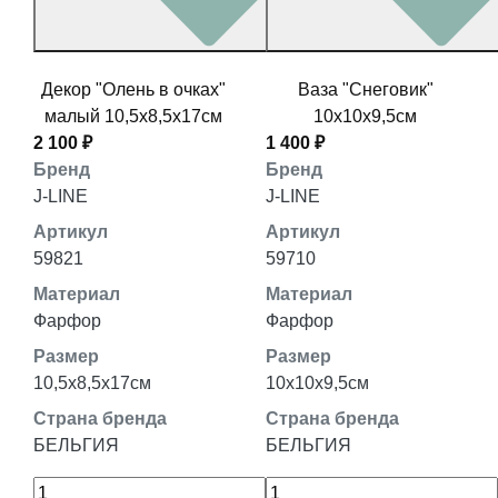
Декор "Олень в очках"
Ваза "Снеговик"
малый 10,5x8,5x17см
10x10x9,5см
2 100 ₽
1 400 ₽
Бренд
Бренд
J-LINE
J-LINE
Артикул
Артикул
59821
59710
Материал
Материал
Фарфор
Фарфор
Размер
Размер
10,5x8,5x17см
10x10x9,5см
Страна бренда
Страна бренда
БЕЛЬГИЯ
БЕЛЬГИЯ