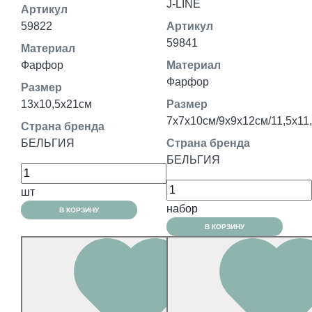
J-LINE
Артикул
59822
Артикул
59841
Материал
Фарфор
Материал
Фарфор
Размер
13x10,5x21см
Размер
7x7x10см/9х9х12см/11,5x11
Страна бренда
БЕЛЬГИЯ
Страна бренда
БЕЛЬГИЯ
шт
набор
В КОРЗИНУ
В КОРЗИНУ