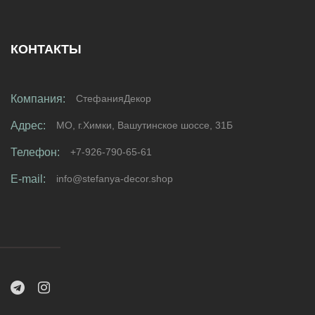
КОНТАКТЫ
Компания:
СтефанияДекор
Адрес:
МО, г.Химки, Вашутинское шоссе, 31Б
Телефон:
+7-926-790-65-61
E-mail:
info@stefanya-decor.shop