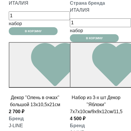
ИТАЛИЯ
Страна бренда
ИТАЛИЯ
набор
набор
В КОРЗИНУ
В КОРЗИНУ
Декор "Олень в очках"
Набор из 3-х шт Декор
большой 13x10,5x21см
"Яблоки"
2 700 ₽
7x7x10см/9х9х12см/11,5x11
Бренд
4 500 ₽
J-LINE
Бренд