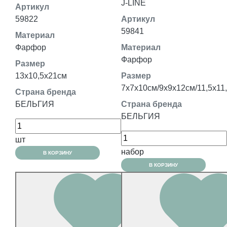
J-LINE
Артикул
59822
Артикул
59841
Материал
Фарфор
Материал
Фарфор
Размер
13x10,5x21см
Размер
7x7x10см/9х9х12см/11,5x11
Страна бренда
БЕЛЬГИЯ
Страна бренда
БЕЛЬГИЯ
шт
набор
В КОРЗИНУ
В КОРЗИНУ