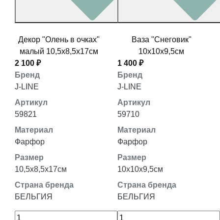
Декор "Олень в очках"
Ваза "Снеговик"
малый 10,5x8,5x17см
10x10x9,5см
2 100 ₽
1 400 ₽
Бренд
Бренд
J-LINE
J-LINE
Артикул
Артикул
59821
59710
Материал
Материал
Фарфор
Фарфор
Размер
Размер
10,5x8,5x17см
10x10x9,5см
Страна бренда
Страна бренда
БЕЛЬГИЯ
БЕЛЬГИЯ