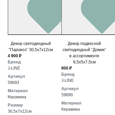
Декор светодиодный
Декор подвесной
"Паровоз" 30,5x7x12см
светодиодный "Домик"
4 900 ₽
в ассортименте
Бренд
6,5x5x7,5см
J-LINE
800 ₽
Бренд
Артикул
J-LINE
59693
Артикул
Материал
59690
Керамика
Материал
Размер
Керамика
30,5x7x12см