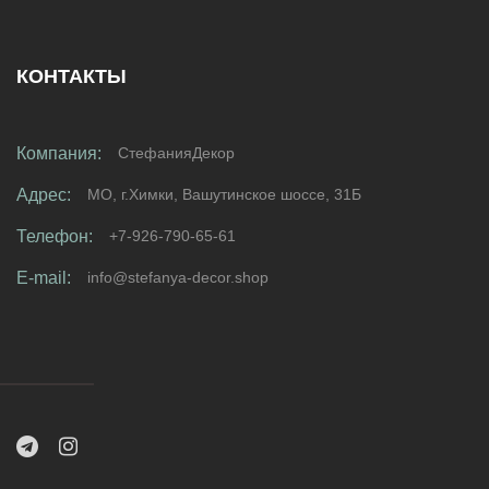
КОНТАКТЫ
Компания:
СтефанияДекор
Адрес:
МО, г.Химки, Вашутинское шоссе, 31Б
Телефон:
+7-926-790-65-61
E-mail:
info@stefanya-decor.shop