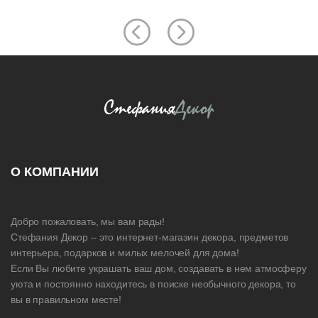
О КОМПАНИИ
Добро пожаловать, мы вам рады!
Стефания Декор – это интернет-магазин декора, предметов
интерьера, подарков и милых мелочей для дома!
Если Вы любите украшать ваш дом, создавать в нем атмосферу
уюта и постоянно находитесь в поиске необычного декора, то
вы в правильном месте!