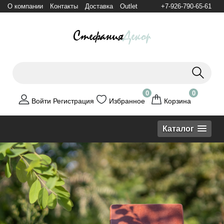
О компании
Контакты
Доставка
Outlet
+7-926-790-65-61
0
0
Войти
Регистрация
Избранное
Корзина
Каталог