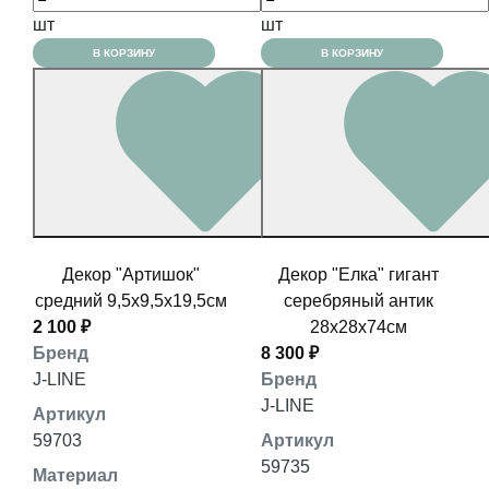
шт
шт
В КОРЗИНУ
В КОРЗИНУ
Декор "Артишок"
Декор "Елка" гигант
средний 9,5x9,5x19,5см
серебряный антик
2 100 ₽
28x28x74см
Бренд
8 300 ₽
J-LINE
Бренд
J-LINE
Артикул
59703
Артикул
59735
Материал