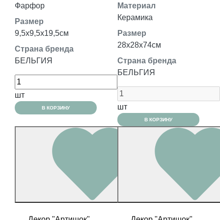
Фарфор
Материал
Керамика
Размер
9,5x9,5x19,5см
Размер
28x28x74см
Страна бренда
БЕЛЬГИЯ
Страна бренда
БЕЛЬГИЯ
шт
шт
В КОРЗИНУ
В КОРЗИНУ
Декор "Артишок"
Декор "Артишок"