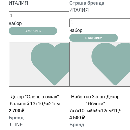
ИТАЛИЯ
Страна бренда
ИТАЛИЯ
набор
набор
В КОРЗИНУ
В КОРЗИНУ
Декор "Олень в очках"
Набор из 3-х шт Декор
большой 13x10,5x21см
"Яблоки"
2 700 ₽
7x7x10см/9х9х12см/11,5x11
Бренд
4 500 ₽
J-LINE
Бренд