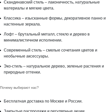
Скандинавский стиль – лаконичность, натуральные
материалы и мягкие цвета.
Классика – изысканные формы, декоративное панно и
настенные зеркала.
Лофт – брутальный металл, стекло и дерево в
минималистичном исполнении.
Современный стиль – смелые сочетания цветов и
необычные аксессуары.
Эко-стиль – натуральное дерево, зеленые растения и
природные оттенки.
Почему выбирают нас?
Бесплатная доставка по Москве и России.
Закрытые распродажи и регулярные акции.