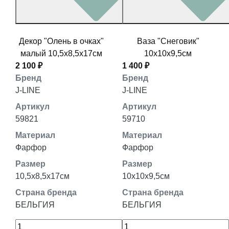
Декор "Олень в очках"
Ваза "Снеговик"
малый 10,5x8,5x17см
10x10x9,5см
2 100 ₽
1 400 ₽
Бренд
Бренд
J-LINE
J-LINE
Артикул
Артикул
59821
59710
Материал
Материал
Фарфор
Фарфор
Размер
Размер
10,5x8,5x17см
10x10x9,5см
Страна бренда
Страна бренда
БЕЛЬГИЯ
БЕЛЬГИЯ