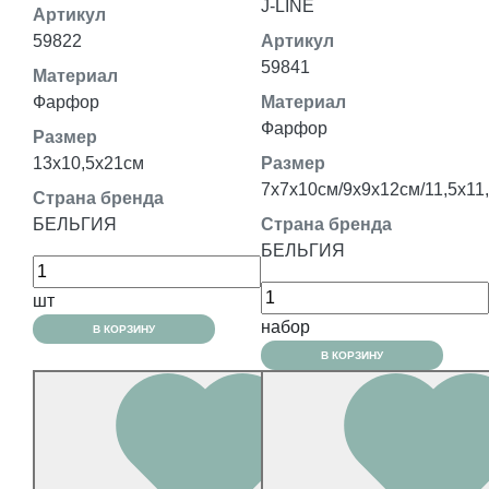
J-LINE
Артикул
59822
Артикул
59841
Материал
Фарфор
Материал
Фарфор
Размер
13x10,5x21см
Размер
7x7x10см/9х9х12см/11,5x11
Страна бренда
БЕЛЬГИЯ
Страна бренда
БЕЛЬГИЯ
шт
набор
В КОРЗИНУ
В КОРЗИНУ