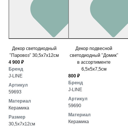
Декор светодиодный
Декор подвесной
"Паровоз" 30,5x7x12см
светодиодный "Домик"
4 900 ₽
в ассортименте
Бренд
6,5x5x7,5см
J-LINE
800 ₽
Бренд
Артикул
J-LINE
59693
Артикул
Материал
59690
Керамика
Материал
Размер
Керамика
30,5x7x12см