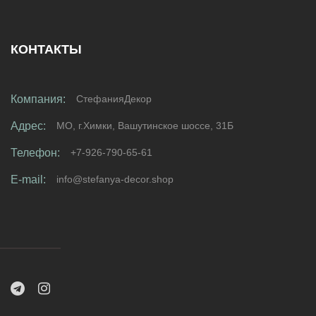
КОНТАКТЫ
Компания:
СтефанияДекор
Адрес:
МО, г.Химки, Вашутинское шоссе, 31Б
Телефон:
+7-926-790-65-61
E-mail:
info@stefanya-decor.shop