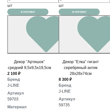
шт
шт
В КОРЗИНУ
В КОРЗИНУ
Декор "Артишок"
Декор "Елка" гигант
средний 9,5x9,5x19,5см
серебряный антик
2 100 ₽
28x28x74см
Бренд
8 300 ₽
J-LINE
Бренд
J-LINE
Артикул
59703
Артикул
59735
Материал