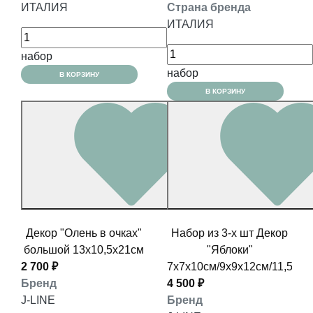
ИТАЛИЯ
Страна бренда
ИТАЛИЯ
набор
набор
В КОРЗИНУ
В КОРЗИНУ
Декор "Олень в очках"
Набор из 3-х шт Декор
большой 13x10,5x21см
"Яблоки"
2 700 ₽
7x7x10см/9х9х12см/11,5x11
Бренд
4 500 ₽
J-LINE
Бренд