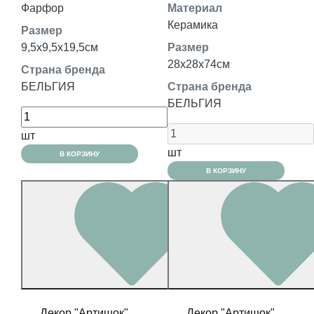
Фарфор
Материал
Керамика
Размер
9,5x9,5x19,5см
Размер
28x28x74см
Страна бренда
БЕЛЬГИЯ
Страна бренда
БЕЛЬГИЯ
шт
шт
В КОРЗИНУ
В КОРЗИНУ
Декор "Артишок"
Декор "Артишок"