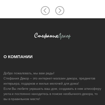
О КОМПАНИИ
Добро пожаловать, мы вам рады!
Стефания Декор – это интернет-магазин декора, предметов
интерьера, подарков и милых мелочей для дома!
Если Вы любите украшать ваш дом, создавать в нем атмосферу
уюта и постоянно находитесь в поиске необычного декора, то
вы в правильном месте!