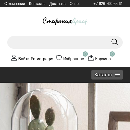
О компании
Контакты
Доставка
Outlet
+7-926-790-65-61
0
0
Войти
Регистрация
Избранное
Корзина
Каталог